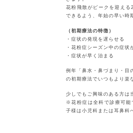
きます。
花粉飛散がピークを迎える
できるよう、年始の早い時
（初期療法の特徴）
・症状の発現を遅らせる
・花粉症シーズン中の症状
・症状が早く治まる
例年「鼻水・鼻づまり・目
の初期療法でいつもより楽
少しでもご興味のある方は
※花粉症は全科で診療可能
子様は小児科または耳鼻科