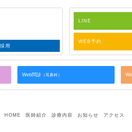
LINE
WEB予約
フ採用
Web問診
（耳鼻科）
HOME
医師紹介
診療内容
お知らせ
アク