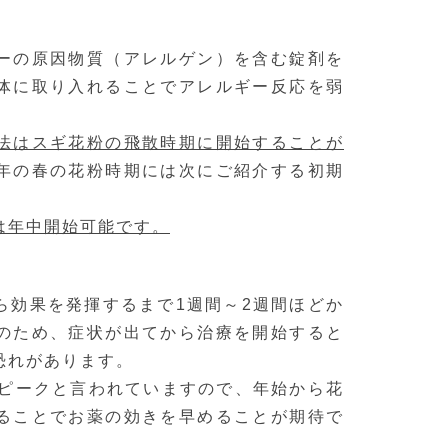
ーの原因物質（アレルゲン）を含む錠剤を
体に取り入れることでアレルギー反応を弱
法はスギ花粉の飛散時期に開始することが
年の春の花粉時期には次にご紹介する初期
は年中開始可能です。
ら効果を発揮するまで1週間～2週間ほどか
のため、症状が出てから治療を開始すると
恐れがあります。
のピークと言われていますので、年始から花
ることでお薬の効きを早めることが期待で