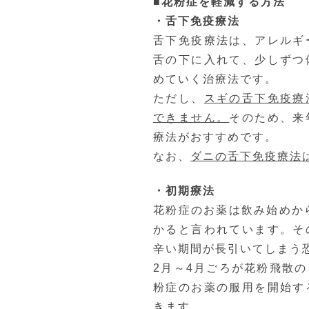
■花粉症を軽減する方法
・舌下免疫療法
舌下免疫療法は、アレルギ
舌の下に入れて、少しずつ
めていく治療法です。
ただし、
スギの舌下免疫療
できません。
そのため、来
療法がおすすめです。
なお、
ダニの舌下免疫療法
・初期療法
花粉症のお薬は飲み始めか
かると言われています。そ
辛い期間が長引いてしまう
2月～4月ごろが花粉飛散
粉症のお薬の服用を開始す