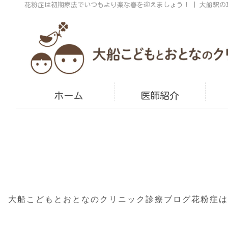
花粉症は初期療法でいつもより楽な春を迎えましょう！ | 大船駅
ホーム
医師紹介
大船こどもとおとなのクリニック
診療ブログ