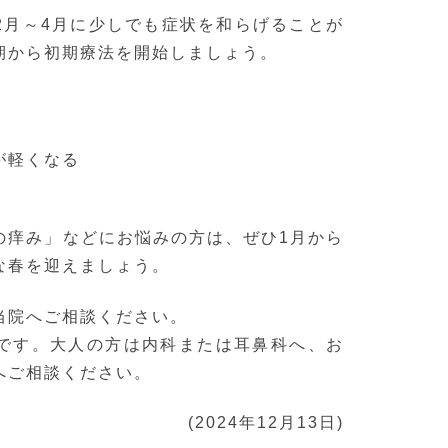
2月～4月に少しでも症状を和らげることが
期から初期療法を開始しましょう。
が軽くなる
の痒み」などにお悩みの方は、ぜひ1月から
な春を迎えましょう。
当院へご相談ください。
です。大人の方は内科または耳鼻科へ、お
へご相談ください。