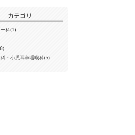
カテゴリ
ギー科
(1)
8)
喉科・小児耳鼻咽喉科
(5)