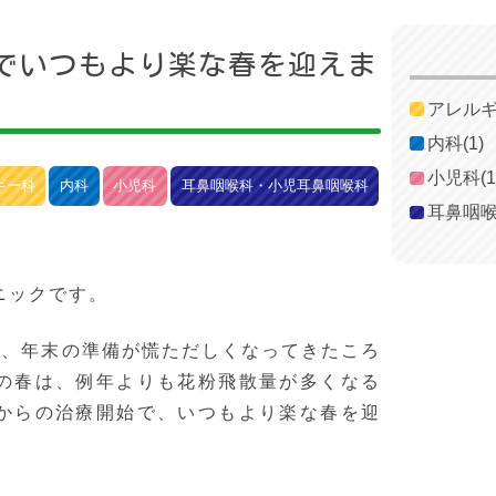
でいつもより楽な春を迎えま
アレル
内科
(1)
小児科
(1
内科
小児科
耳鼻咽喉科・小児耳鼻咽喉科
耳鼻咽
ニックです。
り、年末の準備が慌ただしくなってきたころ
の春は、例年よりも花粉飛散量が多くなる
からの治療開始で、いつもより楽な春を迎