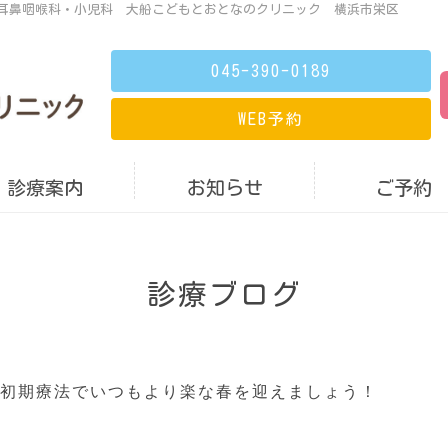
の耳鼻咽喉科・小児科 大船こどもとおとなのクリニック 横浜市栄区
045-390-0189
WEB
予約
診療案内
お知らせ
ご予約
診療ブログ
花粉症は初期療法でいつもより楽な春を迎えましょう！