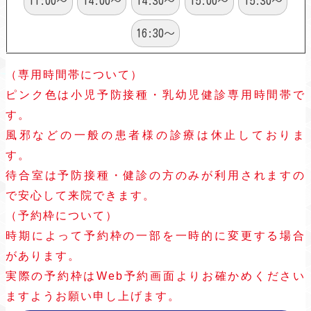
11:00～
14:00～
14:30～
15:00～
15:30～
16:30～
（専用時間帯について）
ピンク色は小児予防接種・乳幼児健診専用時間帯で
す。
風邪などの一般の患者様の診療は休止しておりま
す。
待合室は予防接種・健診の方のみが利用されますの
で安心して来院できます。
（予約枠について）
時期によって予約枠の一部を一時的に変更する場合
があります。
実際の予約枠はWeb予約画面よりお確かめください
ますようお願い申し上げます。