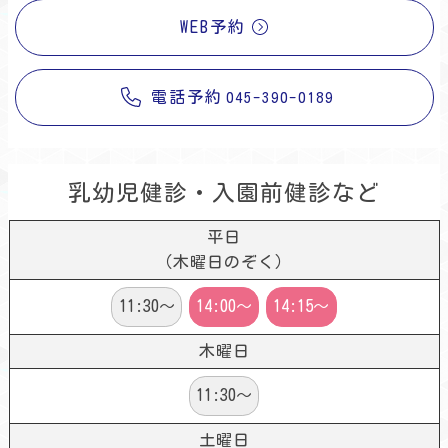
WEB予約
電話予約
045-390-0189
乳幼児健診・入園前健診など
平日
（木曜日のぞく）
11:30～
14:00～
14:15～
木曜日
11:30～
土曜日