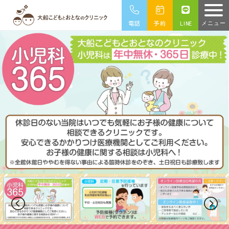
メニュー
電話
予約
LINE
医療機関の
皆様へ