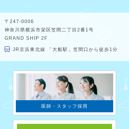
〒247-0006
神奈川県横浜市栄区笠間二丁目2番1号
GRAND SHIP 2F
JR京浜東北線 「大船駅」
笠間口から徒歩1分
医師・スタッフ採用