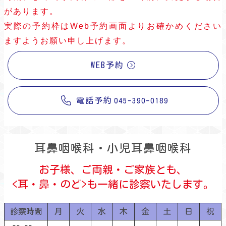
があります。
実際の予約枠はWeb予約画面よりお確かめください
ますようお願い申し上げます。
WEB予約
電話予約
045-390-0189
耳鼻咽喉科・小児耳鼻咽喉科
お子様、ご両親・ご家族とも、
<耳・鼻・のど>も一緒に
診察いたします。
診察時間
月
火
水
木
金
土
日
祝