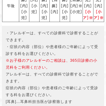
午後
[内]
[小
[内]
鼻]
[内]
[内]※
[内]
[内]
[小
児]
[小
[内]
[小
[小児]
[小
[小
児]
児]
児]
ア]※
ア]※
・アレルギーは、すべての診療科で診察することが
できます。
・症状の内容（部位）や患者様のご年齢によって受
診する科をお選びください。
※お子様のアレルギーのご相談は、365日診療の小
児科をご利用ください。
アレルギーは、すべての診療科で診察することがで
きます。
症状の内容（部位）や患者様のご年齢によって受診
する科をお選びください。
[耳鼻]…耳鼻科担当医が診察致します