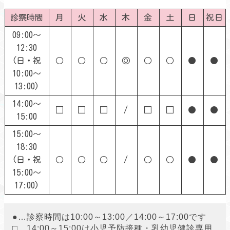
診察時間
月
火
水
木
金
土
日
祝日
09:00～
12:30
(日・祝
○
○
○
◎
○
○
●
●
10:00～
13:00)
14:00～
□
□
□
/
□
□
●
●
15:00
15:00～
18:30
(日・祝
○
○
○
/
○
○
●
●
15:00～
17:00)
●…診察時間は10:00～13:00／14:00～17:00です
□…14:00～15:00は小児予防接種・乳幼児健診専用