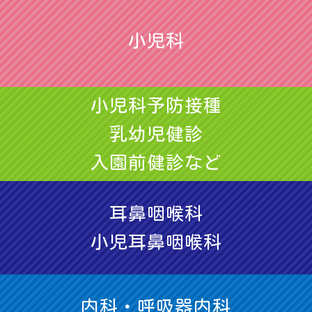
小児科
小児科予防接種
乳幼児健診
入園前健診など
耳鼻咽喉科
小児耳鼻咽喉科
内科・呼吸器内科